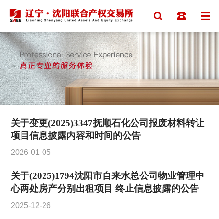
关于变更(2025)3347抚顺石化公司报废材料转让
项目信息披露内容和时间的公告
2026-01-05
关于(2025)1794沈阳市自来水总公司物业管理中
心两处房产分别出租项目 终止信息披露的公告
2025-12-26