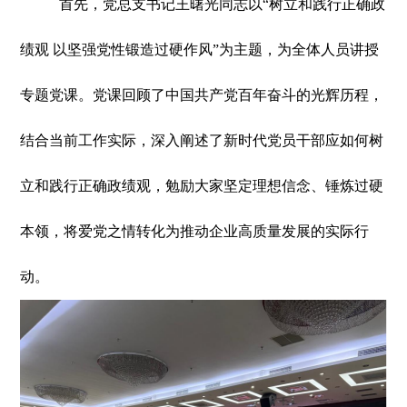
首先，党总支书记王曙光同志以“树立和践行正确政
绩观 以坚强党性锻造过硬作风”为主题，为全体人员讲授
专题党课。党课回顾了中国共产党百年奋斗的光辉历程，
结合当前工作实际，深入阐述了新时代党员干部应如何树
立和践行正确政绩观，勉励大家坚定理想信念、锤炼过硬
本领，将爱党之情转化为推动企业高质量发展的实际行
动。