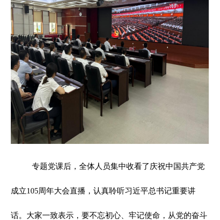
专题党课后，全体人员集中收看了庆祝中国共产党
成立105周年大会直播，认真聆听习近平总书记重要讲
话。大家一致表示，要不忘初心、牢记使命，从党的奋斗