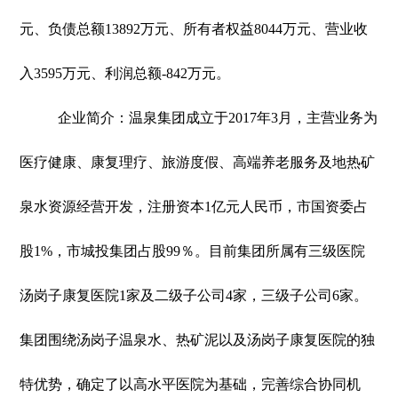
元、负债总额13892万元、所有者权益8044万元、营业收
入3595万元、利润总额-842万元。
企业简介：温泉集团成立于2017年3月，主营业务为
医疗健康、康复理疗、旅游度假、高端养老服务及地热矿
泉水资源经营开发，注册资本1亿元人民币，市国资委占
股1%，市城投集团占股99％。目前集团所属有三级医院
汤岗子康复医院1家及二级子公司4家，三级子公司6家。
集团围绕汤岗子温泉水、热矿泥以及汤岗子康复医院的独
特优势，确定了以高水平医院为基础，完善综合协同机