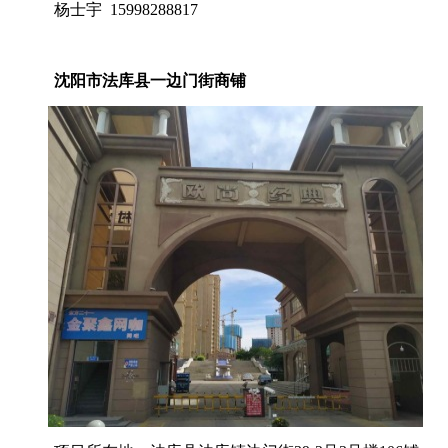
杨士宇 15998288817
沈阳市法库县一边门街商铺