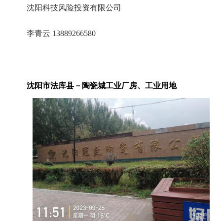
沈阳科技风险投资有限公司
李青云
13889266580
沈阳市法库县－陶瓷城工业厂房、工业用地