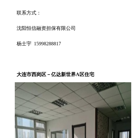
联系方式：
沈阳恒信融资担保有限公司
杨士宇 15998288817
大连市西岗区－亿达新世界A区住宅