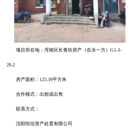
项目所在地：浑南区长青街房产（在水一方）G1-3-
20-2
房产面积：125.39平方米
合作模式：出租或出售
联系方式：
沈阳恒信资产处置有限公司