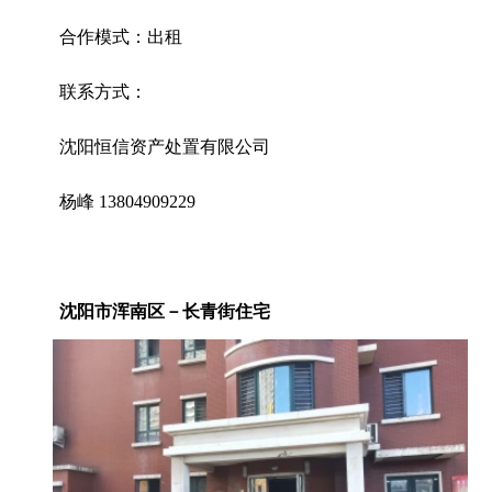
合作模式：出租
联系方式：
沈阳恒信资产处置有限公司
杨峰 13804909229
沈阳市浑南区－长青街住宅