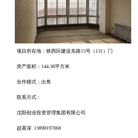
项目所在地：铁西区建设东路15号（131）门
房产面积：144.38平方米
合作模式：出售
联系方式：
沈阳创业投资管理集团有限公司
赵基深 13898197068