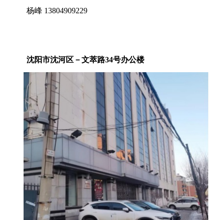
杨峰 13804909229
沈阳市沈河区－文萃路34号办公楼