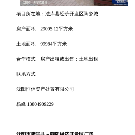
项目所在地：法库县经济开发区陶瓷城
房产面积：29095.12平方米
土地面积：99984平方米
合作模式：房产出租或出售；土地出租
联系方式：
沈阳恒信资产处置有限公司
杨峰 13804909229
沈阳市康平县－朝阳经济开发区厂房