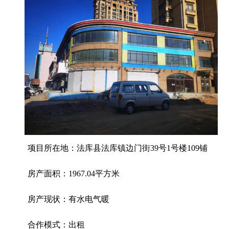
项目所在地：法库县法库镇边门街39号1号楼109铺
房产面积：1967.04平方米
房产现状：有水电气暖
合作模式：出租