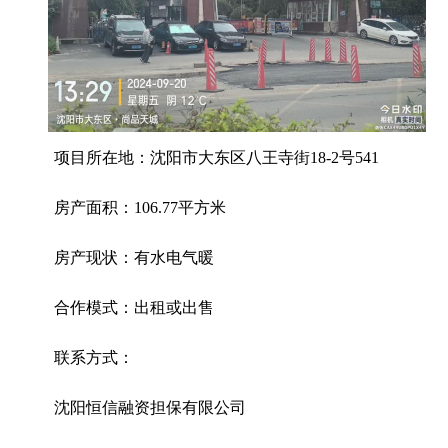
项目所在地：沈阳市大东区八王寺街18-2号541
房产面积：106.77平方米
房产现状：有水电气暖
合作模式：出租或出售
联系方式：
沈阳恒信融资担保有限公司