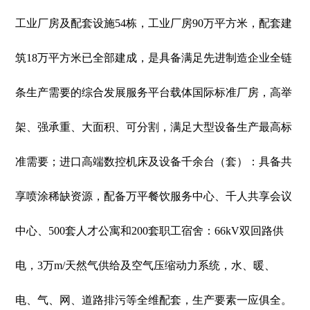
工业厂房及配套设施54栋，工业厂房90万平方米，配套建
筑18万平方米已全部建成，是具备满足先进制造企业全链
条生产需要的综合发展服务平台载体国际标准厂房，高举
架、强承重、大面积、可分割，满足大型设备生产最高标
准需要；进口高端数控机床及设备千余台（套）：具备共
享喷涂稀缺资源，配备万平餐饮服务中心、千人共享会议
中心、500套人才公寓和200套职工宿舍：66kV双回路供
电，3万m/天然气供给及空气压缩动力系统，水、暖、
电、气、网、道路排污等全维配套，生产要素一应俱全。