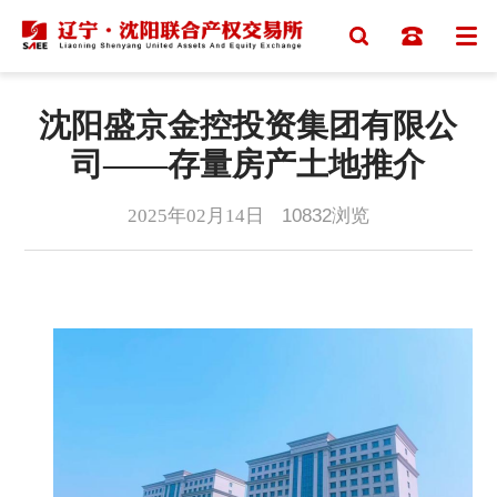
沈阳盛京金控投资集团有限公
司——存量房产土地推介
2025年02月14日
10832
浏览