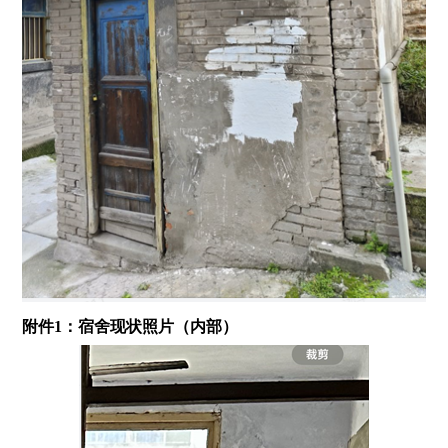
附件1：宿舍现状照片（内部）