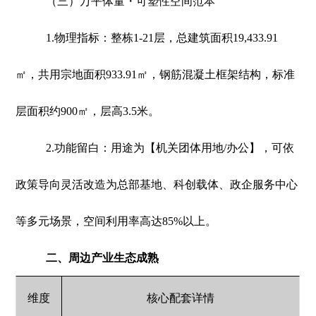
（三）万平体量・可塑性空间范本
1.物理指标：整栋1-21层，总建筑面积19,433.91
㎡，共用宗地面积933.91㎡，钢筋混凝土框架结构，标准
层面积约900㎡，层高3.5米。
2.功能留白：用途为【机关团体用地/办公】，可依
政策导向灵活改造为总部基地、科创载体、政企服务中心
等多元场景，空间利用率高达85%以上。
二、周边产业生态成熟
维度
核心配套详情