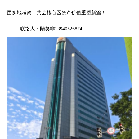
团实地考察，共启核心区资产价值重塑新篇！
联络人：隋笑非13940526874