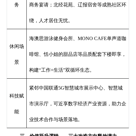
务
商务宴请；北经花苑、辽报宿舍等成熟社区环
绕，人才居住无忧。
海澳思游泳健身会所、MONO CAFE单声道咖
休闲场
啡馆、恬小姐的甜品店等品质配套下楼即享，
景
构建“工作+生活”双循环生态。
紧邻中国联通5G智慧城市展示中心、智慧城
科技赋
市演示厅，可近享数字经济产业资源，助力企
能
业技术合作与场景落地。