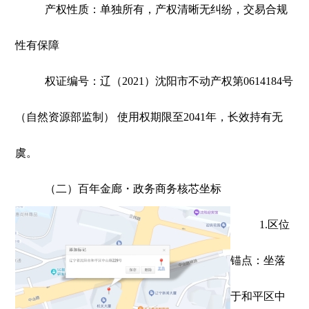
产权性质：单独所有，产权清晰无纠纷，交易合规
性有保障
权证编号：辽（2021）沈阳市不动产权第0614184号
（自然资源部监制） 使用权期限至2041年，长效持有无
虞。
（二）百年金廊・政务商务核芯坐标
1.区位
锚点：坐落
于和平区中