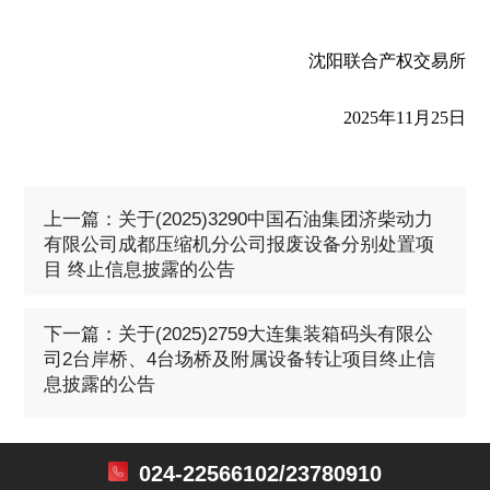
沈阳联合产权交易所
2025年11月25日
上一篇：关于(2025)3290中国石油集团济柴动力
有限公司成都压缩机分公司报废设备分别处置项
目 终止信息披露的公告
下一篇：关于(2025)2759大连集装箱码头有限公
司2台岸桥、4台场桥及附属设备转让项目终止信
息披露的公告
024-22566102/23780910