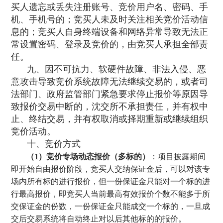
买人遗忘或丢失注册账号、竞价用户名、密码、手
机、手机号的；竞买人未及时关注相关竞价活动信
息的；竞买人自身终端设备和网络异常导致无法正
常设置密码、登录及竞价的，由竞买人承担全部责
任。
九、因不可抗力、软硬件故障、非法入侵、恶
意攻击导致竞价系统故障无法继续交易的，或者司
法部门、政府监管部门紧急要求停止报价等原因导
致报价交易中断的，沈交所不承担责任，并有权中
止、终结交易，并有权取消或择期重新或继续组织
竞价活动。
十、竞价方式
（1）竞价专场动态报价（多标的）
：项目披露期间
即开始自由报价阶段，竞买人交纳保证金后，可以对该专
场内所有标的进行报价，但一份保证金只能对一个标的进
行最高报价，即竞买人当前最高有效报价个数不能多于所
交保证金的份数，一份保证金只能成交一个标的，一旦成
交后交易系统将自动终止对以后其他标的的报价。