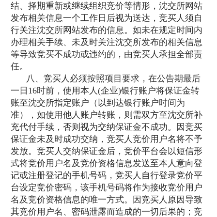
结、择期重新或继续组织竞价等情形，沈交所网站
发布相关信息一个工作日后视为送达，竞买人须自
行关注沈交所网站发布的信息。如未在规定时间内
办理相关手续、未及时关注沈交所发布的相关信息
等导致竞买不成功或违约的，由竞买人承担全部责
任。
八、竞买人必须按照项目要求，在公告期最后
一日16时前，使用本人(企业)银行账户将保证金转
账至沈交所指定账户（以到达银行账户时间为
准），如使用他人账户转账，则需双方至沈交所补
充代付手续，否则视为交纳保证金不成功。因竞买
保证金未及时成功交纳，竞买人竞价用户名将不予
发放。竞买人交纳保证金后，竞价平台会以短信形
式将竞价用户名及竞价资格信息发送至本人意向登
记或注册登记的手机号码，竞买人自行登录竞价平
台设定竞价密码，该手机号码将作为接收竞价用户
名及竞价资格信息的唯一方式。因竞买人原因导致
其竞价用户名、密码泄露而造成的一切后果的；竞