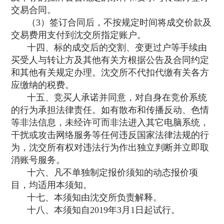
交易合同。
（3）签订合同后，不按规定时间将成交价款及
交易费用支付到沈交所指定账户。
十四、标的成交后的交割、变更过户等手续由
买受人与转让方及其他有关方根据公告及合同约定
和其他有关规定办理。沈交所不代扣代缴有关各方
应缴纳的税费。
十五、竞买人承诺并同意，对自身在竞价系统
的行为承担法律责任。如有散布和传播反动、色情
等非法信息，未经许可而非法进入其它电脑系统，
干扰或攻击网络服务等任何违反国家法律法规的行
为，沈交所有权对违法行为作出独立判断并立即取
消账号服务。
十六、凡不单独制定报价须知的动态报价项
目，均适用本须知。
十七、本须知由沈交所负责解释。
十八、本须知自2019年3月1日起试行。