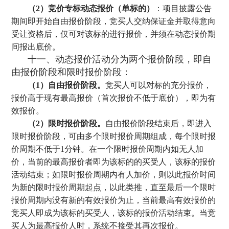
（2）竞价专标动态报价（单标的）
：项目披露公告
期间即开始自由报价阶段，竞买人交纳保证金并取得意向
受让资格后，仅可对该标的进行报价，并须在动态报价期
间报出底价。
十一、动态报价活动分为两个报价阶段，即自
由报价阶段和限时报价阶段：
（1）自由报价阶段。
竞买人可以对标的充分报价，
报价高于现有最高报价（首次报价不低于底价），即为有
效报价。
（2）限时报价阶段。
自由报价阶段结束后，即进入
限时报价阶段，可由多个限时报价周期组成，每个限时报
价周期不低于1分钟。在一个限时报价周期内如无人加
价，当前的最高报价者即为该标的的买受人，该标的报价
活动结束；如限时报价周期内有人加价，则以此报价时间
为新的限时报价周期起点，以此类推，直至最后一个限时
报价周期内没有新的有效报价为止，当前最高有效报价的
竞买人即成为该标的买受人，该标的报价活动结束。当竞
买人为最高报价人时，系统不接受其再次报价。