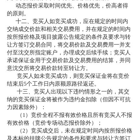
动态报价采取时间优先、价格优先，价高者得
的原则。
十二、竞买人如竞买成功，应在规定的时间内
交纳成交价款和相关交易费用，并在规定的时间内
按所报价格及项目披露公告规定的条件及要求与转
让方签订交易合同，将交易价款及交易费用一并支
付至沈交所指定账户，办理成交后续手续；竞买人
承诺保证金用于交易价款及交易费用的结算，并同
意沈交所将交易价款转至转让方。
竞买人如未竞买成功，则竞买保证金将在竞价
结束后5个工作日内原额原路径返还。
十三、竞买人出现以下违约情形之一的，其交
纳的竞买保证金将被作为违约金扣除（但因不可抗
力因素除外）：
（1）竞价全程不报有效价格且所有竞买人不报
有效价格（竞价专场动态报价除外）；
（2）竞买成交后，未在规定时间内按所报价格
及本标的挂牌公告规定的条件和要求与转让方签订