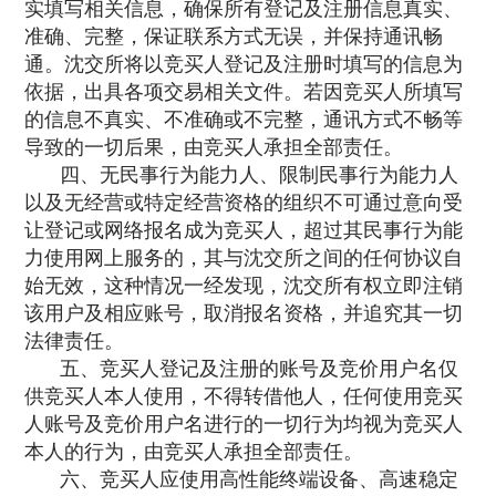
实填写相关信息，确保所有登记及注册信息真实、
准确、完整，保证联系方式无误，并保持通讯畅
通。沈交所将以竞买人登记及注册时填写的信息为
依据，出具各项交易相关文件。若因竞买人所填写
的信息不真实、不准确或不完整，通讯方式不畅等
导致的一切后果，由竞买人承担全部责任。
四、无民事行为能力人、限制民事行为能力人
以及无经营或特定经营资格的组织不可通过意向受
让登记或网络报名成为竞买人，超过其民事行为能
力使用网上服务的，其与沈交所之间的任何协议自
始无效，这种情况一经发现，沈交所有权立即注销
该用户及相应账号，取消报名资格，并追究其一切
法律责任。
五、竞买人登记及注册的账号及竞价用户名仅
供竞买人本人使用，不得转借他人，任何使用竞买
人账号及竞价用户名进行的一切行为均视为竞买人
本人的行为，由竞买人承担全部责任。
六、竞买人应使用高性能终端设备、高速稳定