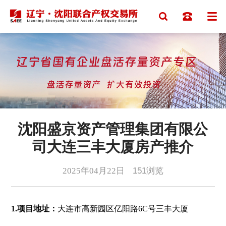
沈阳盛京资产管理集团有限公
司大连三丰大厦房产推介
2025年04月22日
151
浏览
1.项目地址：
大连市高新园区亿阳路6C号三丰大厦