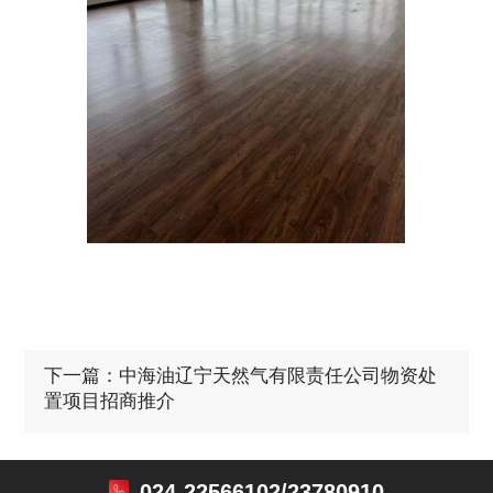
下一篇：中海油辽宁天然气有限责任公司物资处
置项目招商推介
024-22566102/23780910