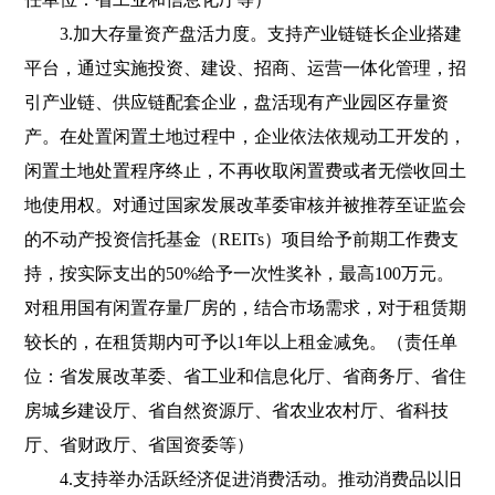
3.加大存量资产盘活力度。支持产业链链长企业搭建
平台，通过实施投资、建设、招商、运营一体化管理，招
引产业链、供应链配套企业，盘活现有产业园区存量资
产。在处置闲置土地过程中，企业依法依规动工开发的，
闲置土地处置程序终止，不再收取闲置费或者无偿收回土
地使用权。对通过国家发展改革委审核并被推荐至证监会
的不动产投资信托基金（REITs）项目给予前期工作费支
持，按实际支出的50%给予一次性奖补，最高100万元。
对租用国有闲置存量厂房的，结合市场需求，对于租赁期
较长的，在租赁期内可予以1年以上租金减免。（责任单
位：省发展改革委、省工业和信息化厅、省商务厅、省住
房城乡建设厅、省自然资源厅、省农业农村厅、省科技
厅、省财政厅、省国资委等）
4.支持举办活跃经济促进消费活动。推动消费品以旧