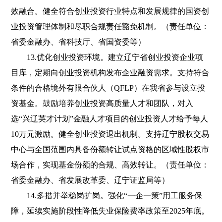
效融合。健全符合创业投资行业特点和发展规律的国资创
业投资管理体制和尽职合规责任豁免机制。（责任单位：
省委金融办、省科技厅、省国资委等）
13.优化创业投资环境。建立辽宁省创业投资企业项
目库，定期向创业投资机构发布企业融资需求。支持符合
条件的合格境外有限合伙人（QFLP）在我省参与设立投
资基金。鼓励培养创业投资高质量人才和团队，对入
选“兴辽英才计划”金融人才项目的创业投资人才给予每人
10万元激励。健全创业投资退出机制。支持辽宁股权交易
中心与全国范围内具备份额转让试点资格的区域性股权市
场合作，实现基金份额的合规、高效转让。（责任单位：
省委金融办、省发展改革委、辽宁证监局等）
14.多措并举稳岗扩岗。强化“一企一策”用工服务保
障，延续实施阶段性降低失业保险费率政策至2025年底。