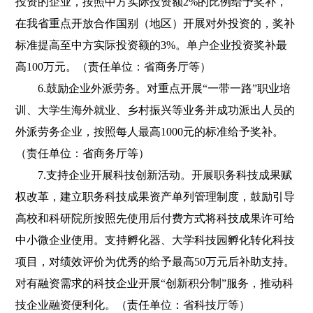
投资的企业，按照中方实际投资额2%的比例给予奖补，
在我省重点开放合作国别（地区）开展对外投资的，奖补
标准提高至中方实际投资额的3%。单户企业投资奖补最
高100万元。（责任单位：省商务厅等）
6.鼓励企业外派劳务。对重点开展“一带一路”职业培
训、大学生海外就业、乡村振兴等业务并成功派出人员的
外派劳务企业，按照每人最高1000元的标准给予奖补。
（责任单位：省商务厅等）
7.支持企业开展科技创新活动。开展职务科技成果赋
权改革，建立职务科技成果资产单列管理制度，鼓励引导
高校和科研院所按照先使用后付费方式将科技成果许可给
中小微企业使用。支持孵化器、大学科技园孵化转化科技
项目，对绩效评价为优秀的给予最高50万元后补助支持。
对有融资需求的科技企业开展“创新积分制”服务，推动科
技企业融资便利化。（责任单位：省科技厅等）