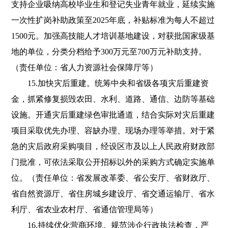
支持企业吸纳高校毕业生和登记失业青年就业，延续实施
一次性扩岗补助政策至2025年底，补贴标准为每人不超过
1500元。加强高技能人才培训基地建设，对获批国家级基
地的单位，分类分档给予300万元至700万元补助支持。
（责任单位：省人力资源社会保障厅等）
15.加快灾后重建。统筹中央和省级各项灾后重建资
金，抓紧修复损毁农田、水利、道路、通信、边防等基础
设施。开通灾后重建绿色审批通道，结合实际对灾后重建
项目采取优先办理、容缺办理、现场办理等举措。对于紧
急的灾后政府采购项目，经设区市及以上人民政府财政部
门批准，可依法采取公开招标以外的采购方式确定实施单
位。（责任单位：省发展改革委、省公安厅、省财政厅、
省自然资源厅、省住房城乡建设厅、省交通运输厅、省水
利厅、省农业农村厅、省通信管理局等）
16.持续优化营商环境。规范涉企行政执法检查，严