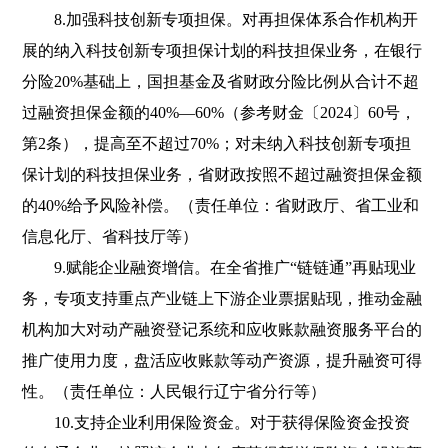
8.加强科技创新专项担保。对再担保体系合作机构开
展的纳入科技创新专项担保计划的科技担保业务，在银行
分险20%基础上，国担基金及省财政分险比例从合计不超
过融资担保金额的40%—60%（参考财金〔2024〕60号，
第2条），提高至不超过70%；对未纳入科技创新专项担
保计划的科技担保业务，省财政按照不超过融资担保金额
的40%给予风险补偿。（责任单位：省财政厅、省工业和
信息化厅、省科技厅等）
9.赋能企业融资增信。在全省推广“链链通”再贴现业
务，专项支持重点产业链上下游企业票据贴现，推动金融
机构加大对动产融资登记系统和应收账款融资服务平台的
推广使用力度，盘活应收账款等动产资源，提升融资可得
性。（责任单位：人民银行辽宁省分行等）
10.支持企业利用保险资金。对于获得保险资金投资