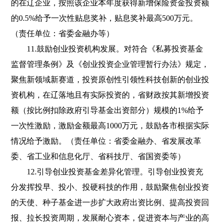
的在辽企业，按照该企业本年度获得新增保险资金投资额
的0.5%给予一次性贴息奖补，贴息奖补最高500万元。
（责任单位：省委金融办等）
11.鼓励创业投资机构发展。对符合《私募投资基金
监督管理条例》及《创业投资企业管理暂行办法》规定，
聚焦新领域新赛道，投资原创性引领性科技创新的创业投
资机构，在辽落地且有实际投资的，省财政按其新增投资
额（按比例扣除政府引导基金出资部分）规模的1%给予
一次性激励，激励金额最高1000万元，鼓励各市根据实际
情况给予激励。（责任单位：省委金融办、省发展改革
委、省工业和信息化厅、省科技厅、省国资委等）
12.引导创业投资基金差异化管理。引导创业投资充
分发挥投早、投小、投硬科技的作用，鼓励聚焦创业投资
的天使、种子基金进一步扩大政府出资比例、提高投资回
报、拉长投资周期，发展耐心资本，促进资本与产业的高