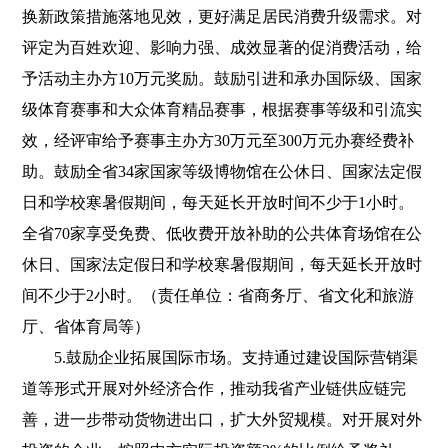
换新政策措施落地见效，更好满足居民消费升级需求。对
评定为百姓欢迎、影响力强、成效显著的促消费活动，给
予活动主办方10万元奖励。鼓励引进和承办国际级、国家
级体育赛事和大众体育精品赛事，根据赛事等级和引流实
效，经评审给予赛事主办方30万元至300万元办赛经费补
助。鼓励全省34家国家等级博物馆在公休日、国家法定假
日和学校寒暑假期间，每天延长开放时间不少于1小时。
全省70家享受免费、低收费开放补助的公共体育场馆在公
休日、国家法定假日和学校寒暑假期间，每天延长开放时
间不少于2小时。（责任单位：省商务厅、省文化和旅游
厅、省体育局等）
5.鼓励企业拓展国际市场。支持通过建设国际营销渠
道等形式开展对外经济合作，推动我省产业链供应链完
善，进一步带动货物进出口，扩大外贸规模。对开展对外