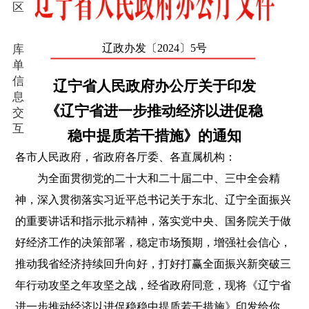
区
辽政办发〔
2024〕5号
库
单
信
辽宁省人民政府办公厅关于印发
息
《辽宁省进一步推动经济以进促稳
交
互
稳中提质若干措施》的通知
各市人民政府，省政府各厅委、各直属机构：
为全面贯彻党的二十大和二十届二中、三中全会精
神，深入贯彻落实习近平总书记关于东北、辽宁全面振兴
的重要讲话和指示批示精神，落实党中央、国务院关于做
好经济工作的决策部署，稳定市场预期，增强社会信心，
推动我省经济持续回升向好，打好打赢全面振兴新突破三
年行动攻坚之年攻坚之战，经省政府同意，现将《辽宁省
进一步推动经济以进促稳稳中提质若干措施》印发给你