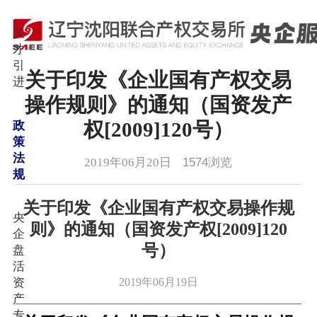
人
才
引
关于印发《企业国有产权交易
进
操作规则》的通知（国资发产
权[2009]120号）
政
策
法
2019年06月20日
1574
浏览
规
关于印发《企业国有产权交易操作规
央
则》的通知（国资发产权[2009]120
企
号）
盘
活
资
2019年06月19日
产
专