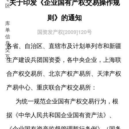
关于印发《企业国有产权交易操作规
区
则》的通知
库
单
国资发产权[2009]120号
信
息
各省、自治区、直辖市及计划单列市和新疆
交
互
生产建设兵团国资委，各中央企业，上海联
合产权交易所、北京产权产易所、天津产权
产易中心、重庆联合产权交易所：
为统一规范企业国有产权交易行为，根
据《中华人民共和国企业国有资产法》、
《企业国有资产监督管理暂行条例》（国务