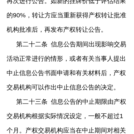
再次进行公告。如新的挂牌价低于评估结果
的90%，转让方应当重新获得产权转让批准
机构批准后，再发布产权转让公告。
第二十二条 信息公告期间出现影响交易
活动正常进行的情形，或者有关当事人提出
中止信息公告书面申请和有关材料后，产权
交易机构可以作出中止信息公告的决定。
第二十三条 信息公告的中止期限由产权
交易机构根据实际情况设定，一般不超过1
个月。产权交易机构应当在中止期间对相关