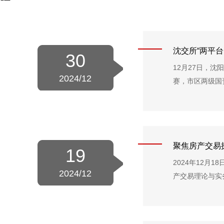
沈交所“两平台
30
12月27日，
2024/12
赛，市区两级国资
聚焦房产交易
19
2024年12
2024/12
产交易理论与实务