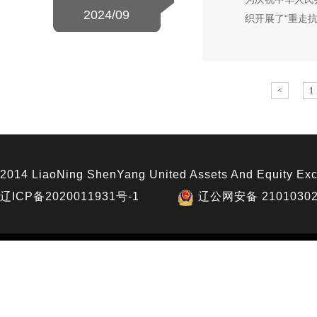
2024/09
织开展了“重走抗
<
1
2014 LiaoNing ShenYang United Assets And Equity Exc
辽ICP备2020011931号-1
辽公网安备 21010302