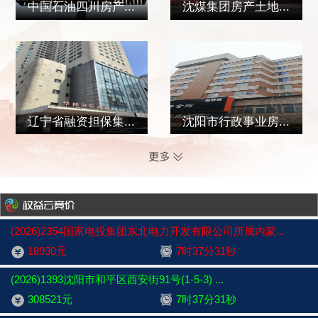
中国石油四川房产...
沈煤集团房产土地...
辽宁省融资担保集...
沈阳市行政事业房...