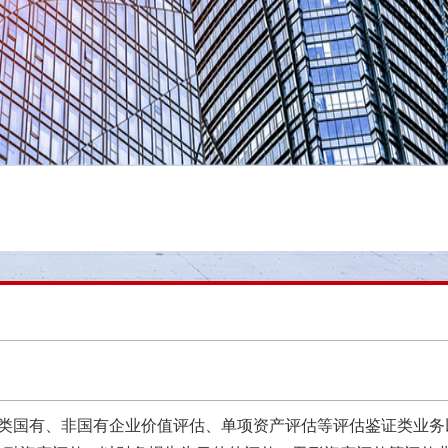
各类国有、非国有企业价值评估、单项资产评估等评估鉴证类业务