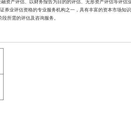
金融资产评估、以财务报告为目的的评估、无形资产评估等评估
证券业评估资格的专业服务机构之一，具有丰富的资本市场知识
阶段所需的评估及咨询服务。
)