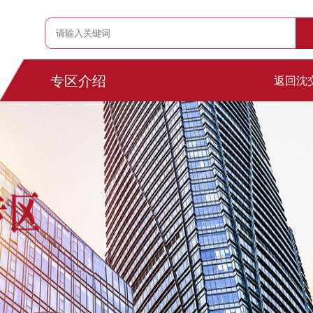
专区介绍
返回沈