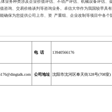
具体业务种类涉及企业价值评估、不动产评估、机械设备评估、
值咨询、交易价格谈判等咨询业务。卓信大华作为我国较早具有
能确保为您提供公司上市、资 产重组、企业改制等项目中各个
电 话
13940566176
6176@dingtalk.com
公司地址
沈阳市沈河区奉天街328号(708室