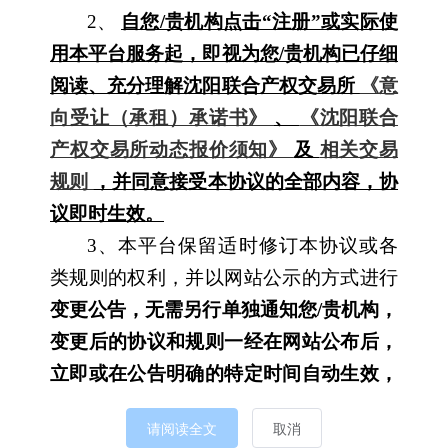
2、
自您/贵机构点击“注册”或实际使
用本平台服务起，即视为您/贵机构已仔细
阅读、充分理解沈阳联合产权交易所
《意
向受让（承租）承诺书》
、 
《沈阳联合
产权交易所动态报价须知》
及 
相关交易
规则
，并同意接受本协议的全部内容，协
议即时生效。
3、本平台保留适时修订本协议或各
类规则的权利，并以网站公示的方式进行
变更公告，无需另行单独通知您/贵机构，
变更后的协议和规则一经在网站公布后，
立即或在公告明确的特定时间自动生效，
若您/贵机构在生效之后继续使用本平台，
请阅读全文 
取消 
即表示您/贵机构已经阅读、理解并接受经